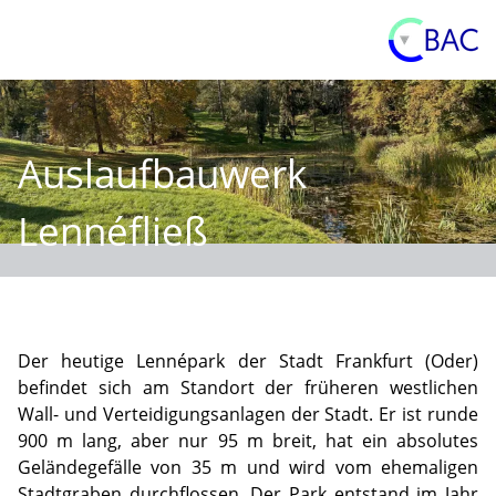
Auslaufbauwerk
Lennéfließ
Der heutige Lennépark der Stadt Frankfurt (Oder)
befindet sich am Standort der früheren westlichen
Wall- und Verteidigungsanlagen der Stadt. Er ist runde
900 m lang, aber nur 95 m breit, hat ein absolutes
Geländegefälle von 35 m und wird vom ehemaligen
Stadtgraben durchflossen. Der Park entstand im Jahr